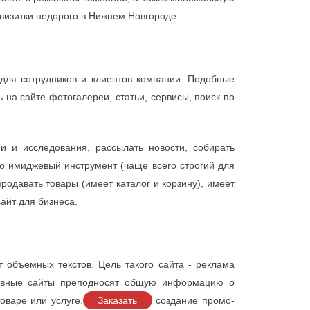
визитки недорого в Нижнем Новгороде.
ля сотрудников и клиентов компании. Подобные
 на сайте фотогалереи, статьи, сервисы, поиск по
и и исследования, рассылать новости, собирать
то имиджевый инструмент (чаще всего строгий для
родавать товары (имеет каталог и корзину), имеет
айт для бизнеса.
 объемных текстов. Цель такого сайта - реклама
тивные сайты преподносят общую информацию о
оваре или услуге.
Заказать
создание промо-