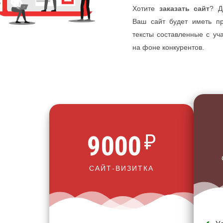
Хотите
заказать сайт
? Д
Ваш сайт будет иметь п
тексты составленные с у
на фоне конкурентов.
₽
9000
САЙТ-ВИЗИТКА