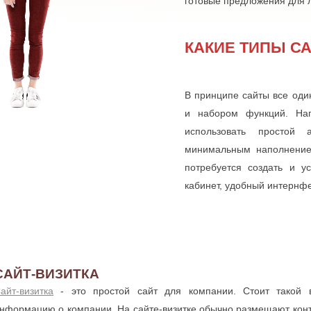
готовые предложения для 
КАКИЕ ТИПЫ С
В принципе сайты все оди
и набором функций. Напр
использовать простой
минимальным наполнением
потребуется создать и у
кабинет, удобный интернфе
САЙТ-ВИЗИТКА
айт-визитка
- это простой сайт для компании. Стоит такой 
нформацию о компании. На сайте-визитке обычно размещают конт