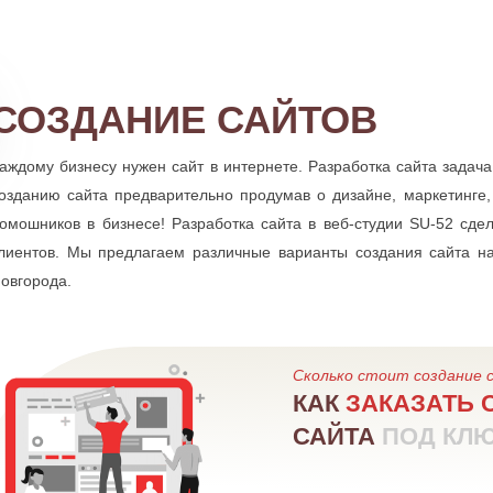
СОЗДАНИЕ САЙТОВ
аждому бизнесу нужен сайт в интернете. Разработка сайта задача
озданию сайта предварительно продумав о дизайне, маркетинге,
омошников в бизнесе! Разработка сайта в веб-студии SU-52 сд
лиентов. Мы предлагаем различные варианты создания сайта н
овгорода.
Сколько стоит создание 
КАК
ЗАКАЗАТЬ 
САЙТА
ПОД КЛ