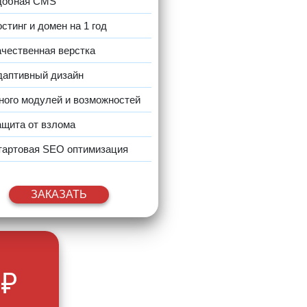
добная CMS
стинг и домен на 1 год
ачественная верстка
даптивный дизайн
ного модулей и возможностей
ащита от взлома
тартовая SEO оптимизация
ЗАКАЗАТЬ
₽