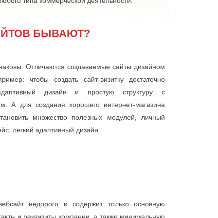
любого типа коммерческой деятельности.
АЙТОВ БЫВАЮТ?
наковы. Отличаются создаваемые сайты дизайном
имер: чтобы создать сайт-визитку достаточно
 адаптивный дизайн и простую структуру с
. А для создания хорошего интернет-магазина
становить множество полезных модулей, личный
йс, легкий адаптивный дизайн.
вебсайт недорого и содержит только основную
акты и реквизиты компании, а также минимальную