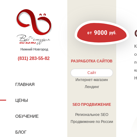
9000
от
руб.
К
Нижний Новгород
с
(831) 283-55-82
РАЗРАБОТКА САЙТОВ
п
к
Сайт
Н
Интернет-магазин
ГЛАВНАЯ
Лендинг
ЦЕНЫ
SEO ПРОДВИЖЕНИЕ
Региональное SEO
ОБУЧЕНИЕ
Продвижение по России
БЛОГ