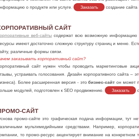
нформацию о продукте или услуге.
Заказать
создание сайта 
КОРПОРАТИВНЫЙ САЙТ
орпоративные веб-сайты
содержат всю возможную информацию д
есурсы имеют достаточно сложную структуру страниц и меню. Есть
айту, различные формы связи.
ачем заказывать корпоративный сайт?
орпоративный сайт нужен чтобы проводить маркетинговые акци
тзывы, устраивать голосования. Дизайн корпоративного сайта – э
изнеса). Более расширенная версия - это
бизнес-сайт
он может п
ольше модулей, подготовлен к SEO продвижению.
Заказать
с
ПРОМО-САЙТ
снова промо-сайте это графическая подача информации, тут нет
азличными мультимедийными средствами. Например, корпора
омпании, то промо-ресурс акцентирует внимание на конкретном т