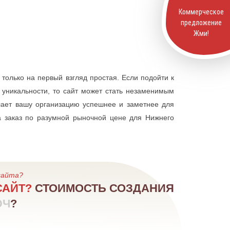
Коммерческое
предложение
Жми!
 только на первый взгляд простая. Если подойти к
 уникальности, то сайт может стать незаменимым
елает вашу организацию успешнее и заметнее для
а заказ по разумной рыночной цене для Нижнего
сайта?
САЙТ?
СТОИМОСТЬ СОЗДАНИЯ
ЮЧ
?